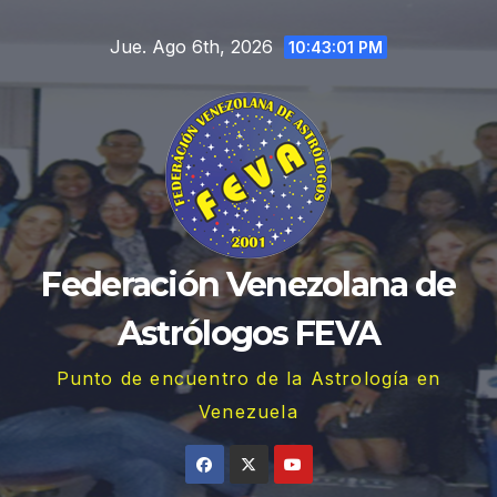
Saltar
Jue. Ago 6th, 2026
al
10:43:02 PM
contenido
Federación Venezolana de
Astrólogos FEVA
Punto de encuentro de la Astrología en
Venezuela