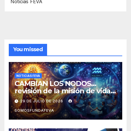
Noticias FEVA
You missed
NOTICIAS FEVA
CAMBIAN LOS NODOS…
revisión de la misión de vida y
experiencias
29 DE JULIO DE 2026
SOMOSFUNDAFEVA