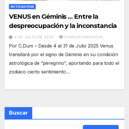
NOTICIAS FEVA
VENUS en Géminis … Entre la
despreocupación y la inconstancia
4 DE JULIO DE 2025
SOMOSFUNDAFEVA
Por C.Dum – Desde 4 al 31 de Julio 2025 Venus
transitará por el signo de Géminis en su condición
astrológica de “peregrino”, aportando para todo el
zodiaco cierto sentimiento…
Buscar