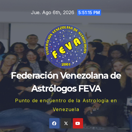
Saltar
Jue. Ago 6th, 2026
al
5:51:16 PM
contenido
Federación Venezolana de
Astrólogos FEVA
Punto de encuentro de la Astrología en
Venezuela