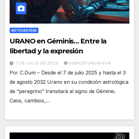
NOTICIAS FEVA
URANO en Géminis… Entre la
libertad y la expresión
7 DE JULIO DE 2025
SOMOSFUNDAFEVA
Por C.Dum – Desde el 7 de julio 2025 y hasta el 3
de agosto 2032 Urano en su condición astrológica
de “peregrino” transitará al signo de Géminis.
Caos, cambios,…