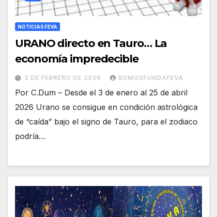
NOTICIAS FEVA
URANO directo en Tauro… La
economía impredecible
3 DE FEBRERO DE 2026
SOMOSFUNDAFEVA
Por C.Dum – Desde el 3 de enero al 25 de abril
2026 Urano se consigue en condición astrológica
de “caída” bajo el signo de Tauro, para el zodiaco
podría…