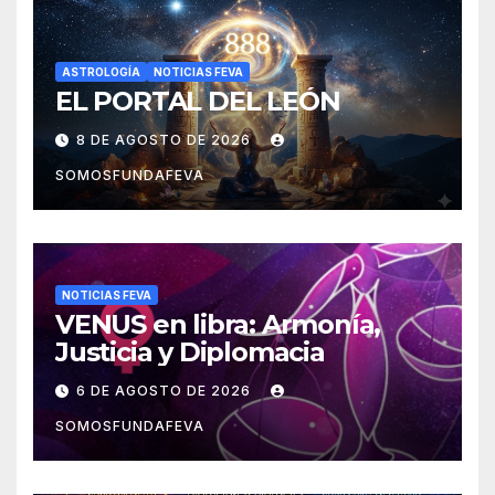
ASTROLOGÍA
NOTICIAS FEVA
EL PORTAL DEL LEÓN
8 DE AGOSTO DE 2026
SOMOSFUNDAFEVA
NOTICIAS FEVA
VENUS en libra: Armonía,
Justicia y Diplomacia
6 DE AGOSTO DE 2026
SOMOSFUNDAFEVA