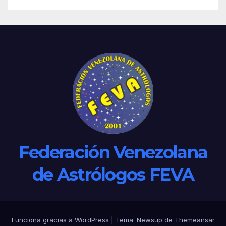
Federación Venezolana
de Astrólogos FEVA
Funciona gracias a WordPress
|
Tema: Newsup de
Themeansar