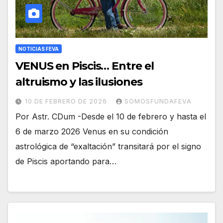
NOTICIAS FEVA
VENUS en Piscis… Entre el
altruismo y las ilusiones
10 DE FEBRERO DE 2026
SOMOSFUNDAFEVA
Por Astr. CDum -Desde el 10 de febrero y hasta el
6 de marzo 2026 Venus en su condición
astrológica de “exaltación” transitará por el signo
de Piscis aportando para…