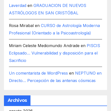
Laverdad
en
GRADUACION DE NUEVOS
ASTRÓLOGOS EN SAN CRISTÓBAL
Rosa Mirabal
en
CURSO de Astrología Moderna
Profesional (Orientado a la Psicoastrología)
Miriam Celeste Mediomundo Andrade
en
PISCIS
Eclipsado… Vulnerabilidad y disposición para el
Sacrificio
Un comentarista de WordPress
en
NEPTUNO en
Directo… Percepción de las antenas cósmicas
Archivos
agosto 2026