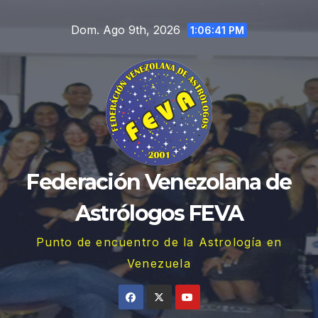
Saltar
Dom. Ago 9th, 2026
al
1:06:42 PM
contenido
Federación Venezolana de
Astrólogos FEVA
Punto de encuentro de la Astrología en
Venezuela