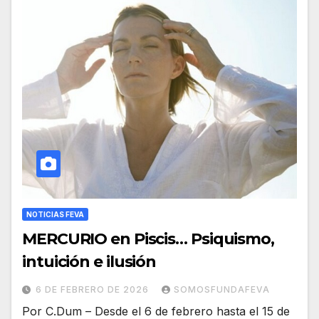
NOTICIAS FEVA
MERCURIO en Piscis… Psiquismo,
intuición e ilusión
6 DE FEBRERO DE 2026
SOMOSFUNDAFEVA
Por C.Dum – Desde el 6 de febrero hasta el 15 de