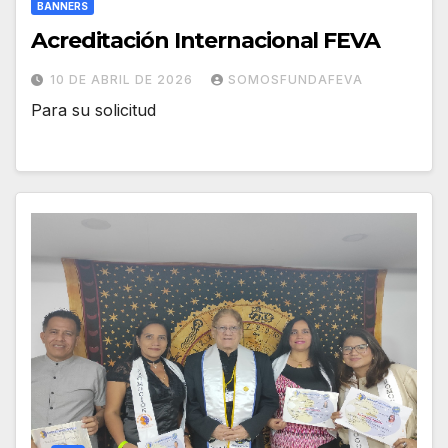
BANNERS
Acreditación Internacional FEVA
10 DE ABRIL DE 2026
SOMOSFUNDAFEVA
Para su solicitud