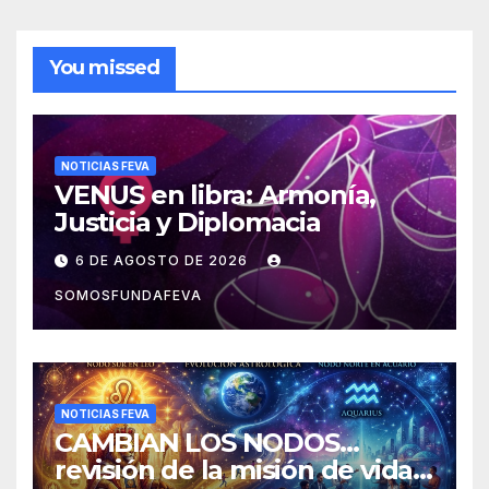
You missed
NOTICIAS FEVA
VENUS en libra: Armonía,
Justicia y Diplomacia
6 DE AGOSTO DE 2026
SOMOSFUNDAFEVA
NOTICIAS FEVA
CAMBIAN LOS NODOS…
revisión de la misión de vida y