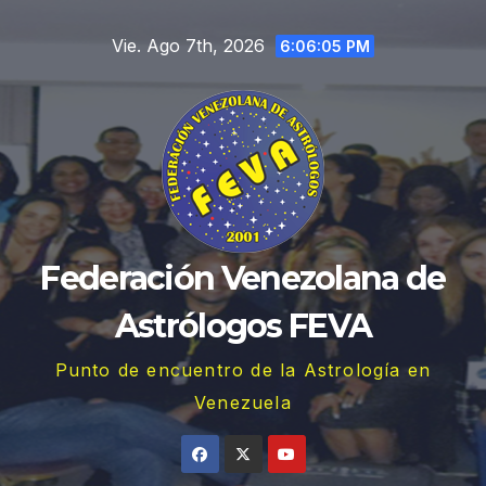
Saltar
Vie. Ago 7th, 2026
al
6:06:06 PM
contenido
Federación Venezolana de
Astrólogos FEVA
Punto de encuentro de la Astrología en
Venezuela