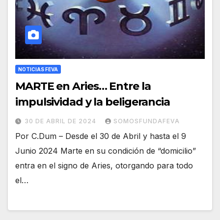
NOTICIAS FEVA
MARTE en Aries… Entre la
impulsividad y la beligerancia
30 DE ABRIL DE 2024
SOMOSFUNDAFEVA
Por C.Dum – Desde el 30 de Abril y hasta el 9
Junio 2024 Marte en su condición de “domicilio”
entra en el signo de Aries, otorgando para todo
el…