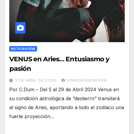
NOTICIAS FEVA
VENUS en Aries… Entusiasmo y
pasión
5 DE ABRIL DE 2024
SOMOSFUNDAFEVA
Por C.Dum – Del 5 al 29 de Abril 2024 Venus en
su condición astrológica de “destierro” transitará
al signo de Aries, aportando a todo el zodíaco una
fuerte proyección…