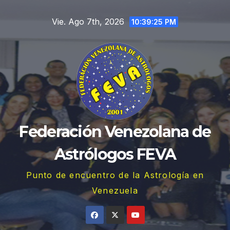
Saltar
Vie. Ago 7th, 2026
al
10:39:27 PM
contenido
Federación Venezolana de
Astrólogos FEVA
Punto de encuentro de la Astrología en
Venezuela