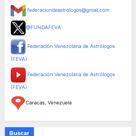
federaciondeastrologos@gmail.com
@
FUNDAFEVA
Federación Venezolana de Astrólogos
(FEVA)
Federación Venezolana de Astrólogos
(FEVA)
Caracas, Venezuela
Buscar