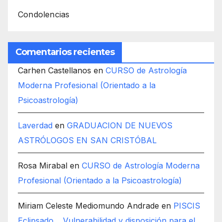
Condolencias
Comentarios recientes
Carhen Castellanos
en
CURSO de Astrología
Moderna Profesional (Orientado a la
Psicoastrología)
Laverdad
en
GRADUACION DE NUEVOS
ASTRÓLOGOS EN SAN CRISTÓBAL
Rosa Mirabal
en
CURSO de Astrología Moderna
Profesional (Orientado a la Psicoastrología)
Miriam Celeste Mediomundo Andrade
en
PISCIS
Eclipsado… Vulnerabilidad y disposición para el