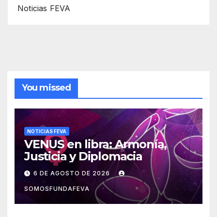
Noticias FEVA
You missed
NOTICIAS FEVA
VENUS en libra: Armonía,
Justicia y Diplomacia
6 DE AGOSTO DE 2026
SOMOSFUNDAFEVA