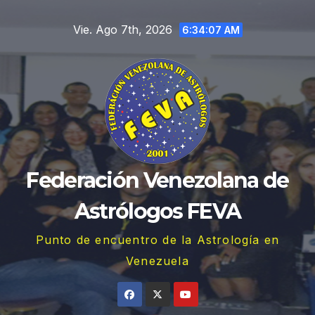
Saltar
Vie. Ago 7th, 2026
al
6:34:08 AM
contenido
Federación Venezolana de
Astrólogos FEVA
Punto de encuentro de la Astrología en
Venezuela