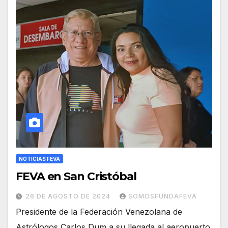
NOTICIAS FEVA
FEVA en San Cristóbal
26 DE AGOSTO DE 2024
SOMOSFUNDAFEVA
Presidente de la Federación Venezolana de
Astrólogos Carlos Dum a su llegada al aeropuerto