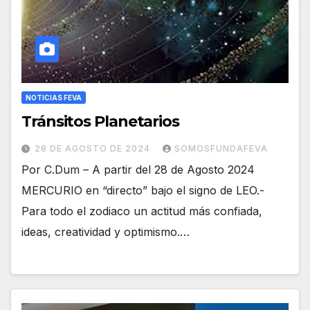
NOTICIAS FEVA
Tránsitos Planetarios
28 DE AGOSTO DE 2024
SOMOSFUNDAFEVA
Por C.Dum – A partir del 28 de Agosto 2024
MERCURIO en “directo” bajo el signo de LEO.-
Para todo el zodiaco un actitud más confiada,
ideas, creatividad y optimismo.…