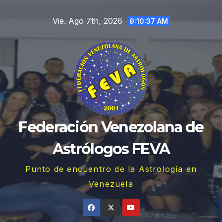
Saltar
Vie. Ago 7th, 2026
al
9:10:38 AM
contenido
Federación Venezolana de
Astrólogos FEVA
Punto de encuentro de la Astrología en
Venezuela