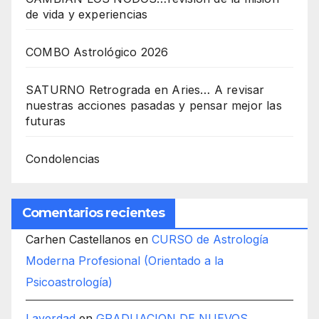
de vida y experiencias
COMBO Astrológico 2026
SATURNO Retrograda en Aries… A revisar
nuestras acciones pasadas y pensar mejor las
futuras
Condolencias
Comentarios recientes
Carhen Castellanos
en
CURSO de Astrología
Moderna Profesional (Orientado a la
Psicoastrología)
Laverdad
en
GRADUACION DE NUEVOS