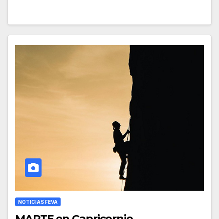
NOTICIAS FEVA
MARTE en Capricornio…