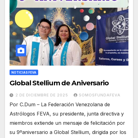
NOTICIAS FEVA
Global Stellium de Aniversario
2 DE DICIEMBRE DE 2025
SOMOSFUNDAFEVA
Por C.Dum – La Federación Venezolana de
Astrólogos FEVA, su presidente, junta directiva y
miembros extiende un mensaje de felicitación por
su 9ºaniversario a Global Stellium, dirigida por los