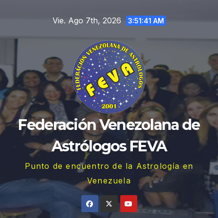
Saltar
Vie. Ago 7th, 2026
al
3:51:42 AM
contenido
Federación Venezolana de
Astrólogos FEVA
Punto de encuentro de la Astrología en
Venezuela