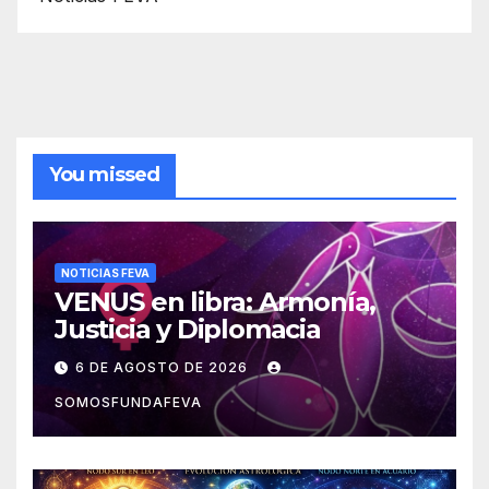
You missed
NOTICIAS FEVA
VENUS en libra: Armonía,
Justicia y Diplomacia
6 DE AGOSTO DE 2026
SOMOSFUNDAFEVA