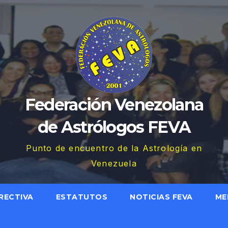
Federación Venezolana
de Astrólogos FEVA
Punto de encuentro de la Astrología en
Venezuela
RECTIVA
ESTATUTOS
NOTICIAS FEVA
ME