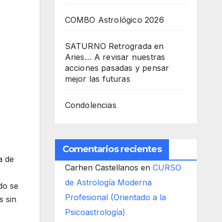
COMBO Astrológico 2026
SATURNO Retrograda en
Aries… A revisar nuestras
acciones pasadas y pensar
mejor las futuras
Condolencias
Comentarios recientes
a de
Carhen Castellanos
en
CURSO
de Astrología Moderna
do se
Profesional (Orientado a la
s sin
Psicoastrología)