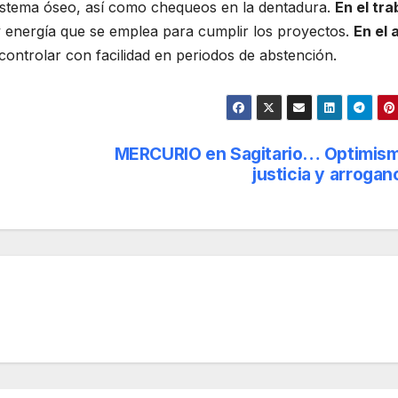
 sistema óseo, así como chequeos en la dentadura.
En el tra
 y energía que se emplea para cumplir los proyectos.
En el 
ontrolar con facilidad en periodos de abstención.
MERCURIO en Sagitario… Optimis
justicia y arrogan