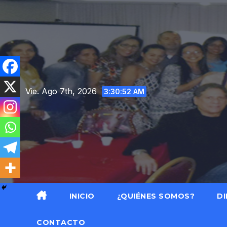
Saltar
al
contenido
Vie. Ago 7th, 2026
3:30:53 AM
INICIO
¿QUIÉNES SOMOS?
DI
CONTACTO