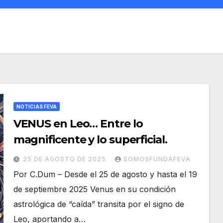
NOTICIAS FEVA
VENUS en Leo… Entre lo
magnificente y lo superficial.
25 DE AGOSTO DE 2025
SOMOSFUNDAFEVA
Por C.Dum – Desde el 25 de agosto y hasta el 19
de septiembre 2025 Venus en su condición
astrológica de “caída” transita por el signo de
Leo, aportando a…