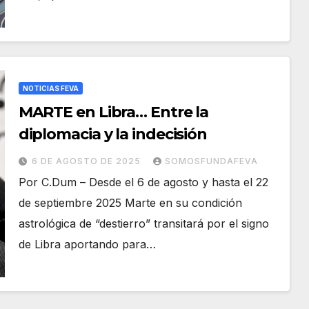
NOTICIAS FEVA
MARTE en Libra… Entre la
diplomacia y la indecisión
6 DE AGOSTO DE 2025
SOMOSFUNDAFEVA
Por C.Dum – Desde el 6 de agosto y hasta el 22
de septiembre 2025 Marte en su condición
astrológica de “destierro” transitará por el signo
de Libra aportando para…