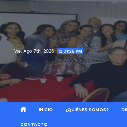
Saltar
al
contenido
Vie. Ago 7th, 2026
12:01:30 PM
INICIO
¿QUIÉNES SOMOS?
DI
CONTACTO