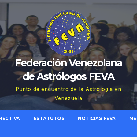
Federación Venezolana
de Astrólogos FEVA
Punto de encuentro de la Astrología en
Venezuela
RECTIVA
ESTATUTOS
NOTICIAS FEVA
ME