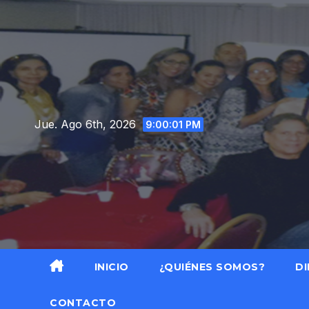
Saltar
al
contenido
Jue. Ago 6th, 2026
9:00:02 PM
INICIO
¿QUIÉNES SOMOS?
DI
CONTACTO