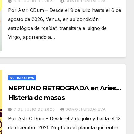
9 DE JULIO DE 2026
SOMOSFUNDAFEVA
Por Astr. CDum – Desde el 9 de julio hasta el 6 de
agosto de 2026, Venus, en su condición
astrológica de “caída”, transitará el signo de
Virgo, aportando a…
NOTICIAS FEVA
NEPTUNO RETROGRADA en Aries…
Histeria de masas
7 DE JULIO DE 2026
SOMOSFUNDAFEVA
Por Astr C.Dum – Desde el 7 de julio y hasta el 12
de diciembre 2026 Neptuno el planeta que entre