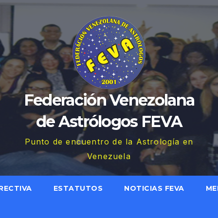
Federación Venezolana
de Astrólogos FEVA
Punto de encuentro de la Astrología en
Venezuela
RECTIVA
ESTATUTOS
NOTICIAS FEVA
ME