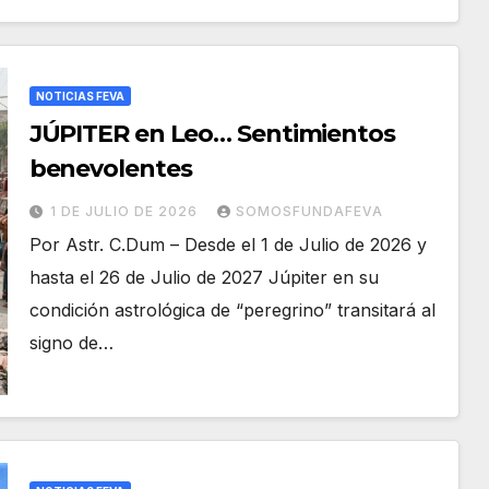
NOTICIAS FEVA
JÚPITER en Leo… Sentimientos
benevolentes
1 DE JULIO DE 2026
SOMOSFUNDAFEVA
Por Astr. C.Dum – Desde el 1 de Julio de 2026 y
hasta el 26 de Julio de 2027 Júpiter en su
condición astrológica de “peregrino” transitará al
signo de…