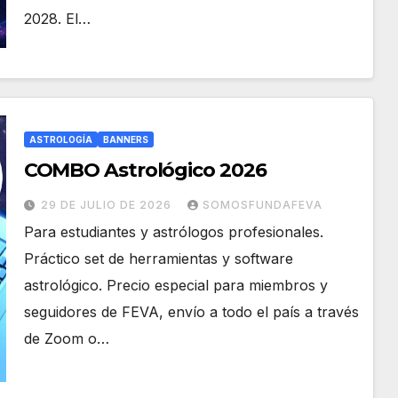
2028. El…
ASTROLOGÍA
BANNERS
COMBO Astrológico 2026
29 DE JULIO DE 2026
SOMOSFUNDAFEVA
Para estudiantes y astrólogos profesionales.
Práctico set de herramientas y software
astrológico. Precio especial para miembros y
seguidores de FEVA, envío a todo el país a través
de Zoom o…