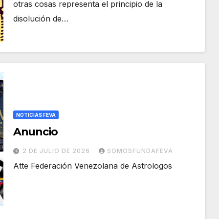
otras cosas representa el principio de la
disolución de…
NOTICIAS FEVA
Anuncio
2 DE JULIO DE 2026
SOMOSFUNDAFEVA
Atte Federación Venezolana de Astrologos