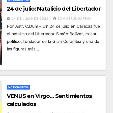
NOTICIAS FEVA
24 de julio: Natalicio del Libertador
24 DE JULIO DE 2026
SOMOSFUNDAFEVA
Por Astr. C.Dum – Un 24 de julio en Caracas fue
el natalicio del Libertador Simón Bolívar, militar,
político, fundador de la Gran Colombia y una de
las figuras más…
NOTICIAS FEVA
VENUS en Virgo… Sentimientos
calculados