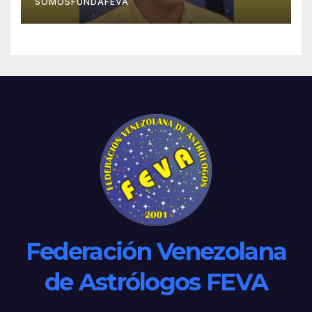
SOMOSFUNDAFEVA
Federación Venezolana
de Astrólogos FEVA