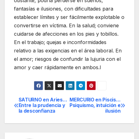
obstante, podría perderse en sueños,
fantasías e ilusiones, con dificultades para
establecer límites y ser fácilmente explotable o
convertirse en víctima. En la salud; conviene
cuidarse de afecciones en los pies y tobillos.
En el trabajo; quejas e inconformidades
relativo a las exigencias en el área laboral. En
el amor; riesgos de confundir la lujuria con el
amor y caer rápidamente en ambos.l
SATURNO en Aries…
MERCURIO en Piscis…
Navegación
Entre la prudencia y
Psiquismo, intuición e
la desconfianza
ilusión
de
entradas