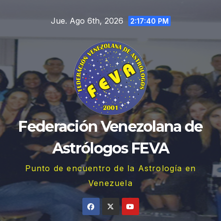
Saltar
Jue. Ago 6th, 2026
al
2:17:41 PM
contenido
Federación Venezolana de
Astrólogos FEVA
Punto de encuentro de la Astrología en
Venezuela