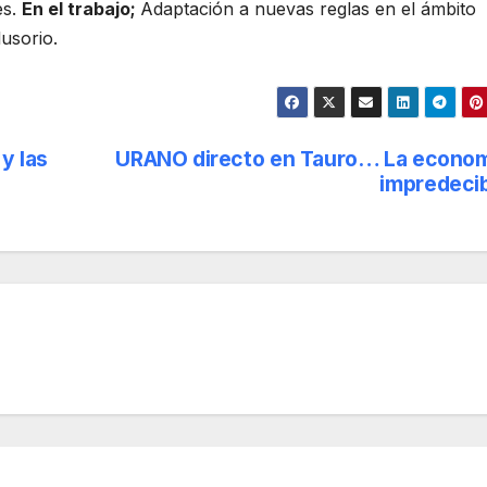
es.
En el trabajo;
Adaptación a nuevas reglas en el ámbito
usorio.
y las
URANO directo en Tauro… La econo
impredeci