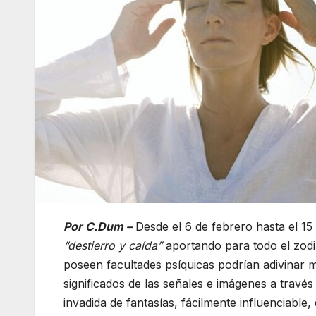
Por C.Dum –
Desde el 6 de febrero hasta el 15
“destierro y caída”
aportando para todo el zod
poseen facultades psíquicas podrían adivinar m
significados de las señales e imágenes a travé
invadida de fantasías, fácilmente influenciable