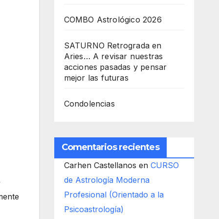
COMBO Astrológico 2026
SATURNO Retrograda en
Aries… A revisar nuestras
acciones pasadas y pensar
mejor las futuras
Condolencias
Comentarios recientes
Carhen Castellanos
en
CURSO
de Astrología Moderna
y
Profesional (Orientado a la
 mente
Psicoastrología)