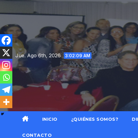
Saltar
al
contenido
Jue. Ago 6th, 2026
3:02:10 AM
INICIO
¿QUIÉNES SOMOS?
DI
CONTACTO