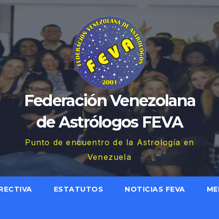
Federación Venezolana
de Astrólogos FEVA
Punto de encuentro de la Astrología en
Venezuela
RECTIVA
ESTATUTOS
NOTICIAS FEVA
ME