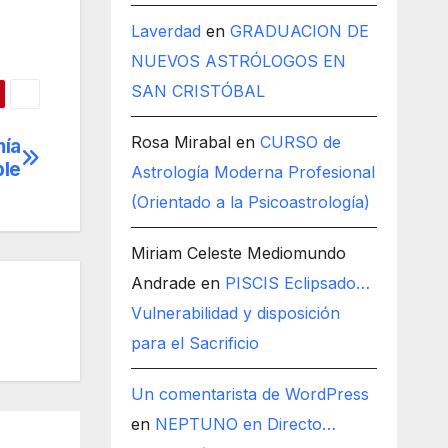
Laverdad
en
GRADUACION DE
NUEVOS ASTRÓLOGOS EN
SAN CRISTÓBAL
Rosa Mirabal
en
CURSO de
mía
ble
Astrología Moderna Profesional
(Orientado a la Psicoastrología)
Miriam Celeste Mediomundo
Andrade
en
PISCIS Eclipsado…
Vulnerabilidad y disposición
para el Sacrificio
Un comentarista de WordPress
en
NEPTUNO en Directo…