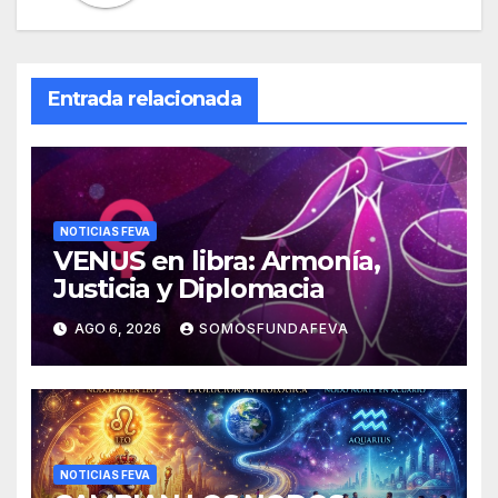
Entrada relacionada
NOTICIAS FEVA
VENUS en libra: Armonía,
Justicia y Diplomacia
AGO 6, 2026
SOMOSFUNDAFEVA
NOTICIAS FEVA