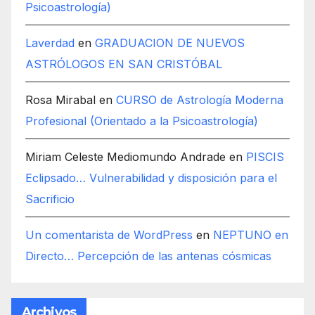
Psicoastrología)
Laverdad
en
GRADUACION DE NUEVOS
ASTRÓLOGOS EN SAN CRISTÓBAL
Rosa Mirabal
en
CURSO de Astrología Moderna
Profesional (Orientado a la Psicoastrología)
Miriam Celeste Mediomundo Andrade
en
PISCIS
Eclipsado… Vulnerabilidad y disposición para el
Sacrificio
Un comentarista de WordPress
en
NEPTUNO en
Directo… Percepción de las antenas cósmicas
Archivos