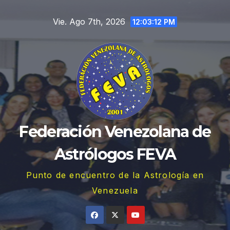
Saltar
Vie. Ago 7th, 2026
al
12:03:13 PM
contenido
Federación Venezolana de
Astrólogos FEVA
Punto de encuentro de la Astrología en
Venezuela