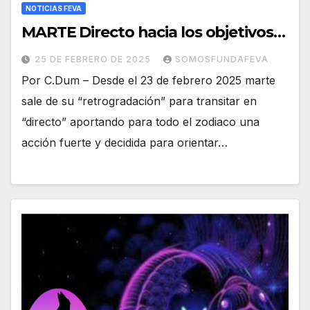
NOTICIAS FEVA
MARTE Directo hacia los objetivos…
25 DE FEBRERO DE 2025
SOMOSFUNDAFEVA
Por C.Dum – Desde el 23 de febrero 2025 marte
sale de su “retrogradación” para transitar en
“directo” aportando para todo el zodiaco una
acción fuerte y decidida para orientar…