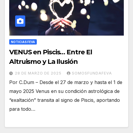
NOTICIAS FEVA
VENUS en Piscis… Entre El
Altruismo y La Ilusión
28 DE MARZO DE 2025
SOMOSFUNDAFEVA
Por C.Dum – Desde el 27 de marzo y hasta el 1 de
mayo 2025 Venus en su condición astrológica de
“exaltación” transita al signo de Piscis, aportando
para todo…