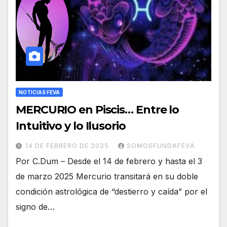
NOTICIAS FEVA
MERCURIO en Piscis… Entre lo
Intuitivo y lo Ilusorio
14 DE FEBRERO DE 2025
SOMOSFUNDAFEVA
Por C.Dum – Desde el 14 de febrero y hasta el 3
de marzo 2025 Mercurio transitará en su doble
condición astrológica de “destierro y caída” por el
signo de…