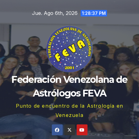
Saltar
Jue. Ago 6th, 2026
al
1:28:39 PM
contenido
Federación Venezolana de
Astrólogos FEVA
Punto de encuentro de la Astrología en
Venezuela