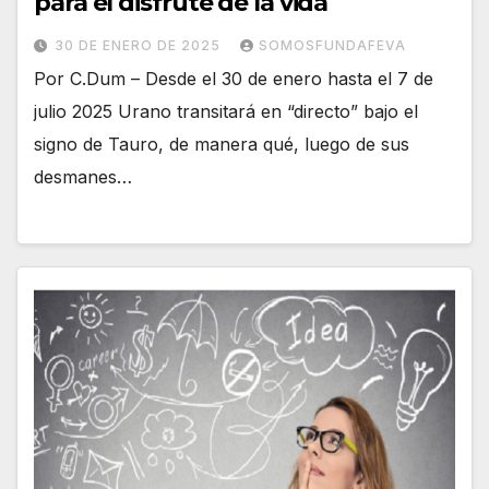
para el disfrute de la vida
30 DE ENERO DE 2025
SOMOSFUNDAFEVA
Por C.Dum – Desde el 30 de enero hasta el 7 de
julio 2025 Urano transitará en “directo” bajo el
signo de Tauro, de manera qué, luego de sus
desmanes…