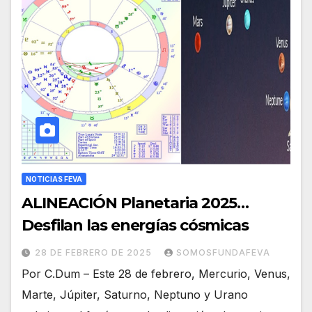
NOTICIAS FEVA
ALINEACIÓN Planetaria 2025…
Desfilan las energías cósmicas
28 DE FEBRERO DE 2025
SOMOSFUNDAFEVA
Por C.Dum – Este 28 de febrero, Mercurio, Venus,
Marte, Júpiter, Saturno, Neptuno y Urano