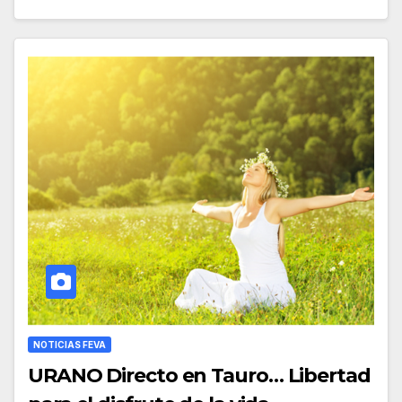
NOTICIAS FEVA
URANO Directo en Tauro… Libertad