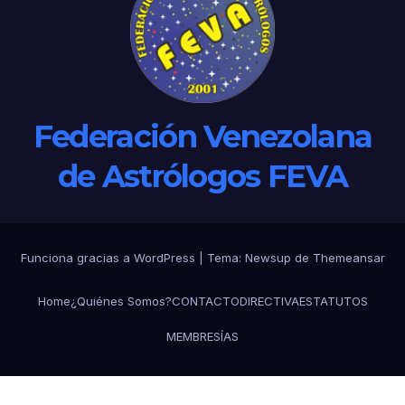
Federación Venezolana
de Astrólogos FEVA
Funciona gracias a WordPress
|
Tema: Newsup de
Themeansar
Home
¿Quiénes Somos?
CONTACTO
DIRECTIVA
ESTATUTOS
MEMBRESÍAS