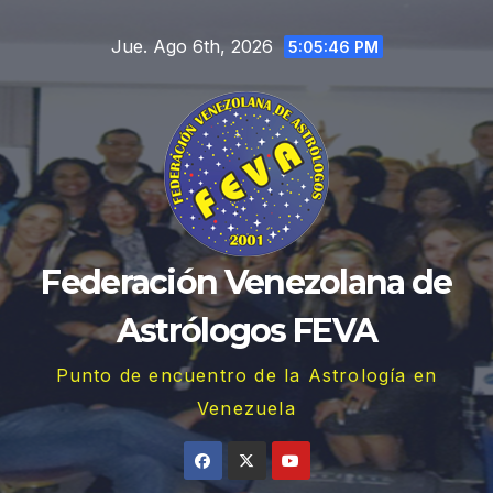
Saltar
Jue. Ago 6th, 2026
al
5:05:47 PM
contenido
Federación Venezolana de
Astrólogos FEVA
Punto de encuentro de la Astrología en
Venezuela