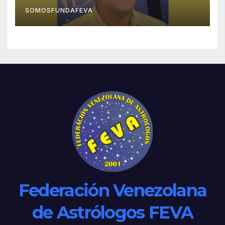
SOMOSFUNDAFEVA
Federación Venezolana
de Astrólogos FEVA