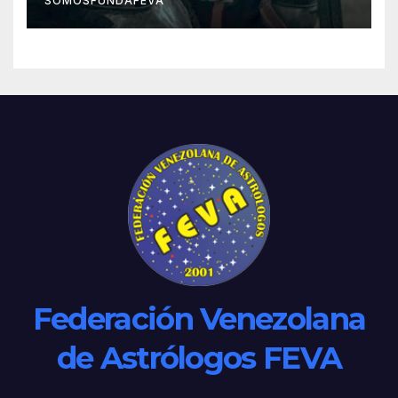
SOMOSFUNDAFEVA
Federación Venezolana
de Astrólogos FEVA