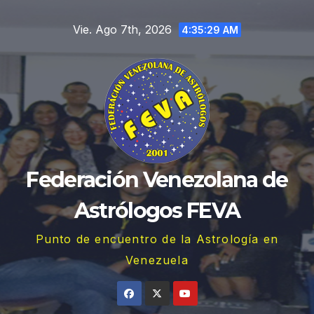
Saltar
Vie. Ago 7th, 2026
al
4:35:30 AM
contenido
Federación Venezolana de
Astrólogos FEVA
Punto de encuentro de la Astrología en
Venezuela