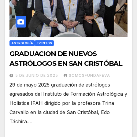
ASTROLOGÍA
EVENTOS
GRADUACION DE NUEVOS
ASTRÓLOGOS EN SAN CRISTÓBAL
5 DE JUNIO DE 2025
SOMOSFUNDAFEVA
29 de mayo 2025 graduación de astrólogos
egresados del Instituto de Formación Astrológica y
Holística IFAH dirigido por la profesora Trina
Carvallo en la ciudad de San Cristóbal, Edo
Táchira.…