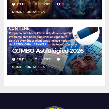
experiencias
29 DE JULIO DE 2026
SOMOSFUNDAFEVA
ASTROLOGÍA
BANNERS
COMBO Astrológico 2026
29 DE JULIO DE 2026
SOMOSFUNDAFEVA