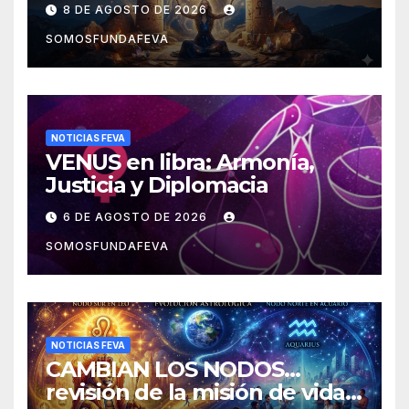
8 DE AGOSTO DE 2026
SOMOSFUNDAFEVA
NOTICIAS FEVA
VENUS en libra: Armonía,
Justicia y Diplomacia
6 DE AGOSTO DE 2026
SOMOSFUNDAFEVA
NOTICIAS FEVA
CAMBIAN LOS NODOS…
revisión de la misión de vida y