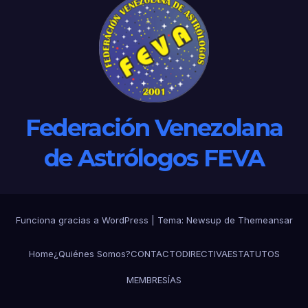
Federación Venezolana
de Astrólogos FEVA
Funciona gracias a WordPress
|
Tema: Newsup de
Themeansar
Home
¿Quiénes Somos?
CONTACTO
DIRECTIVA
ESTATUTOS
MEMBRESÍAS