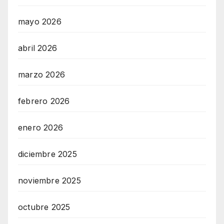
mayo 2026
abril 2026
marzo 2026
febrero 2026
enero 2026
diciembre 2025
noviembre 2025
octubre 2025