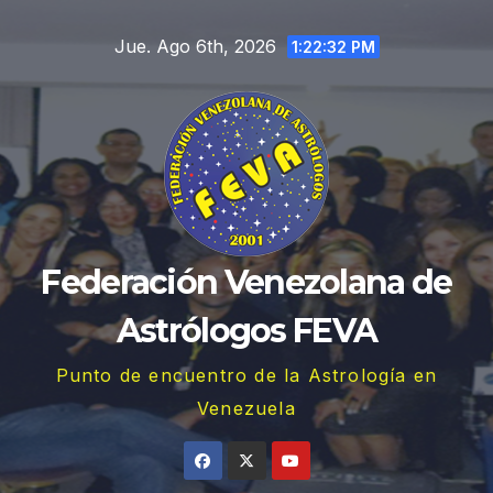
Saltar
Jue. Ago 6th, 2026
al
1:22:33 PM
contenido
Federación Venezolana de
Astrólogos FEVA
Punto de encuentro de la Astrología en
Venezuela