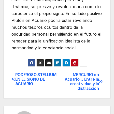
dinámica, sorpresiva y revolucionaria como lo
caracteriza el propio signo. En su lado positivo
Plutón en Acuario podría estar revelando
muchos tesoros ocultos dentro de la
oscuridad personal permitiendo en el futuro el
renacer para la unificación idealista de la
hermandad y la conciencia social.
PODEROSO STELLIUM
MERCURIO en
Navegación
EN EL SIGNO DE
Acuario… Entre la
ACUARIO
creatividad y la
de
distracción
entradas