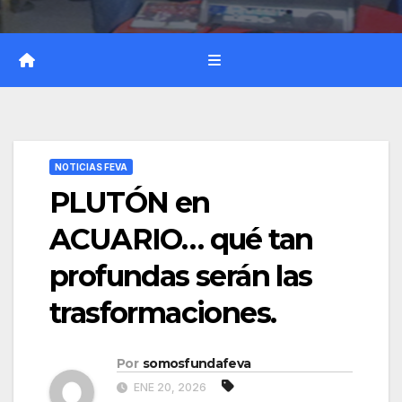
NOTICIAS FEVA
PLUTÓN en
ACUARIO… qué tan
profundas serán las
trasformaciones.
Por
somosfundafeva
ENE 20, 2026