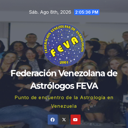
Saltar
Sáb. Ago 8th, 2026
al
2:05:37 PM
contenido
Federación Venezolana de
Astrólogos FEVA
Punto de encuentro de la Astrología en
Venezuela