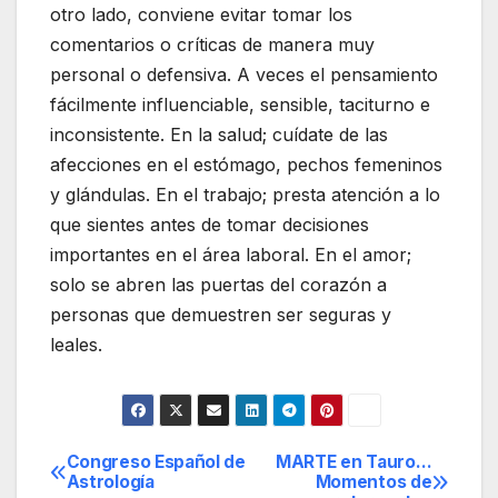
otro lado, conviene evitar tomar los
comentarios o críticas de manera muy
personal o defensiva. A veces el pensamiento
fácilmente influenciable, sensible, taciturno e
inconsistente. En la salud; cuídate de las
afecciones en el estómago, pechos femeninos
y glándulas. En el trabajo; presta atención a lo
que sientes antes de tomar decisiones
importantes en el área laboral. En el amor;
solo se abren las puertas del corazón a
personas que demuestren ser seguras y
leales.
Congreso Español de
MARTE en Tauro…
Navegación
Astrología
Momentos de