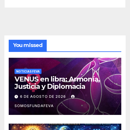
You missed
NOTICIAS FEVA
VENUS en libra: Armonía,
Justicia y Diplomacia
6 DE AGOSTO DE 2026
SOMOSFUNDAFEVA