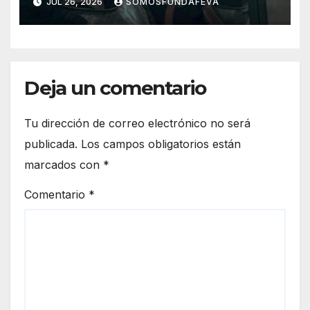
JUL 26, 2026
SOMOSFUNDAFEVA
mejor las futuras
Deja un comentario
Tu dirección de correo electrónico no será
publicada.
Los campos obligatorios están
marcados con
*
Comentario
*