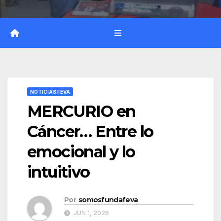
NOTICIAS FEVA
MERCURIO en
Cáncer… Entre lo
emocional y lo
intuitivo
Por
somosfundafeva
JUN 1, 2026