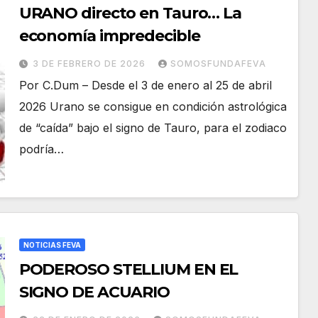
URANO directo en Tauro… La
economía impredecible
3 DE FEBRERO DE 2026
SOMOSFUNDAFEVA
Por C.Dum – Desde el 3 de enero al 25 de abril
2026 Urano se consigue en condición astrológica
de “caída” bajo el signo de Tauro, para el zodiaco
podría…
NOTICIAS FEVA
PODEROSO STELLIUM EN EL
SIGNO DE ACUARIO