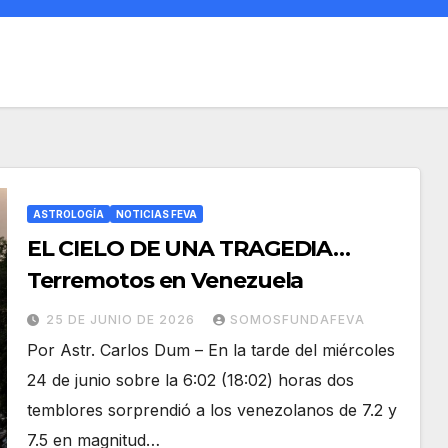
ASTROLOGÍA
NOTICIAS FEVA
EL CIELO DE UNA TRAGEDIA…
Terremotos en Venezuela
25 DE JUNIO DE 2026
SOMOSFUNDAFEVA
Por Astr. Carlos Dum – En la tarde del miércoles
24 de junio sobre la 6:02 (18:02) horas dos
temblores sorprendió a los venezolanos de 7.2 y
7.5 en magnitud…