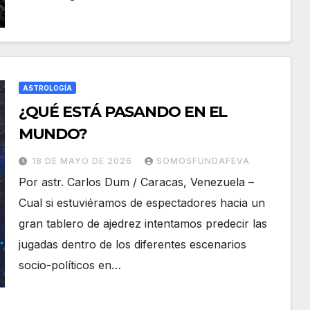
ASTROLOGÍA
¿QUÉ ESTÁ PASANDO EN EL
MUNDO?
18 DE MAYO DE 2026
SOMOSFUNDAFEVA
Por astr. Carlos Dum / Caracas, Venezuela –
Cual si estuviéramos de espectadores hacia un
gran tablero de ajedrez intentamos predecir las
jugadas dentro de los diferentes escenarios
socio-políticos en…