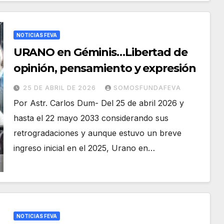
NOTICIAS FEVA
URANO en Géminis…Libertad de
opinión, pensamiento y expresión
25 DE ABRIL DE 2026
SOMOSFUNDAFEVA
Por Astr. Carlos Dum- Del 25 de abril 2026 y
hasta el 22 mayo 2033 considerando sus
retrogradaciones y aunque estuvo un breve
ingreso inicial en el 2025, Urano en…
NOTICIAS FEVA