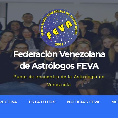
Federación Venezolana
de Astrólogos FEVA
Punto de encuentro de la Astrología en
Venezuela
RECTIVA
ESTATUTOS
NOTICIAS FEVA
ME