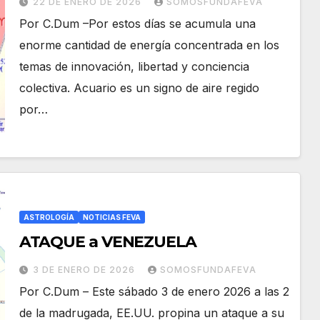
22 DE ENERO DE 2026
SOMOSFUNDAFEVA
Por C.Dum –Por estos días se acumula una
enorme cantidad de energía concentrada en los
temas de innovación, libertad y conciencia
colectiva. Acuario es un signo de aire regido
por…
ASTROLOGÍA
NOTICIAS FEVA
ATAQUE a VENEZUELA
3 DE ENERO DE 2026
SOMOSFUNDAFEVA
Por C.Dum – Este sábado 3 de enero 2026 a las 2
de la madrugada, EE.UU. propina un ataque a su