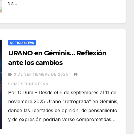
se…
NOTICIAS FEVA
URANO en Géminis… Reflexión
ante los cambios
6 DE SEPTIEMBRE DE 2025
SOMOSFUNDAFEVA
Por C.Dum – Desde el 6 de septiembres al 11 de
noviembre 2025 Urano “retrograda” en Géminis,
donde las libertades de opinión, de pensamiento
y de expresión podrían verse comprometidas…