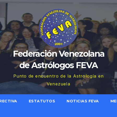
Federación Venezolana
de Astrólogos FEVA
Punto de encuentro de la Astrología en
Venezuela
RECTIVA
ESTATUTOS
NOTICIAS FEVA
ME