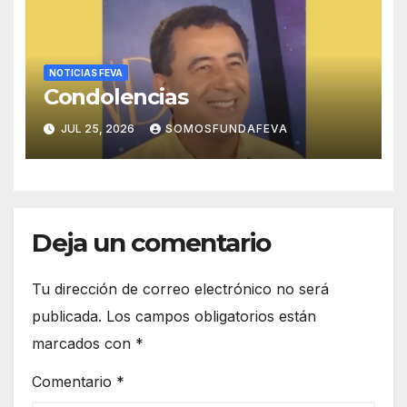
NOTICIAS FEVA
Condolencias
JUL 25, 2026
SOMOSFUNDAFEVA
Deja un comentario
Tu dirección de correo electrónico no será
publicada.
Los campos obligatorios están
marcados con
*
Comentario
*