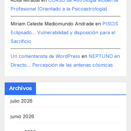
Rosa Mirabal
en
CURSO de Astrología Moderna
Profesional (Orientado a la Psicoastrología)
Miriam Celeste Mediomundo Andrade
en
PISCIS
Eclipsado… Vulnerabilidad y disposición para el
Sacrificio
Un comentarista de WordPress
en
NEPTUNO en
Directo… Percepción de las antenas cósmicas
Archivos
julio 2026
junio 2026