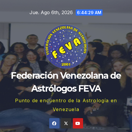
Saltar
Jue. Ago 6th, 2026
al
6:44:30 AM
contenido
Federación Venezolana de
Astrólogos FEVA
Punto de encuentro de la Astrología en
Venezuela