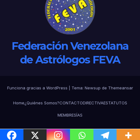
Federación Venezolana
de Astrólogos FEVA
Funciona gracias a WordPress
|
Tema: Newsup de
Themeansar
Home
¿Quiénes Somos?
CONTACTO
DIRECTIVA
ESTATUTOS
MEMBRESÍAS