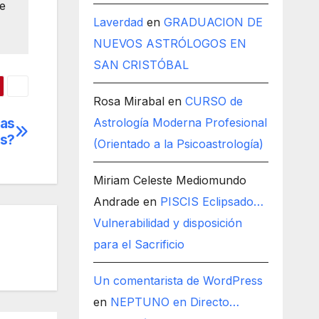
te
Laverdad
en
GRADUACION DE
NUEVOS ASTRÓLOGOS EN
SAN CRISTÓBAL
Rosa Mirabal
en
CURSO de
das
Astrología Moderna Profesional
es?
(Orientado a la Psicoastrología)
Miriam Celeste Mediomundo
Andrade
en
PISCIS Eclipsado…
Vulnerabilidad y disposición
para el Sacrificio
Un comentarista de WordPress
en
NEPTUNO en Directo…