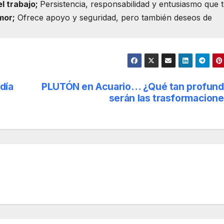
el trabajo;
Persistencia, responsabilidad y entusiasmo que 
mor;
Ofrece apoyo y seguridad, pero también deseos de
día
PLUTÓN en Acuario… ¿Qué tan profun
serán las trasformacion