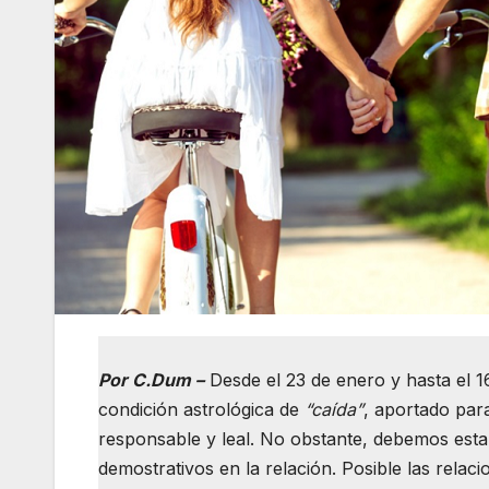
Por C.Dum –
Desde el 23 de enero y hasta el 1
condición astrológica de
“caída”
, aportado para
responsable y leal. No obstante, debemos estar 
demostrativos en la relación. Posible las relac