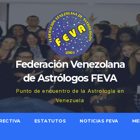
Federación Venezolana
de Astrólogos FEVA
Punto de encuentro de la Astrología en
Venezuela
RECTIVA
ESTATUTOS
NOTICIAS FEVA
ME