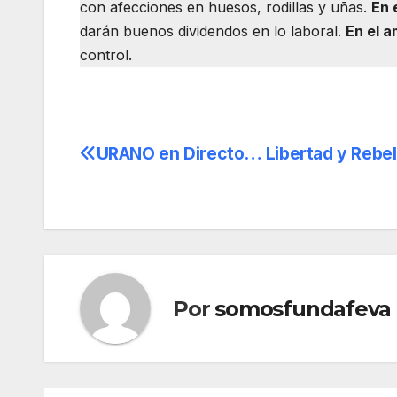
con afecciones en huesos, rodillas y uñas.
En 
darán buenos dividendos en lo laboral.
En el a
control.
URANO en Directo… Libertad y Rebel
Navegación
de
entradas
Por
somosfundafeva