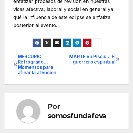
enfatizar procesos de revisión en nuestras
vidas afectiva, laboral y social en general ya
qué la influencia de este eclipse se enfatiza
posterior al evento.
MERCURIO
MARTE en Piscis… El
Navegación
Retrógrado…
guerrero espiritual
Momentos para
de
afinar la atención
entradas
Por
somosfundafeva