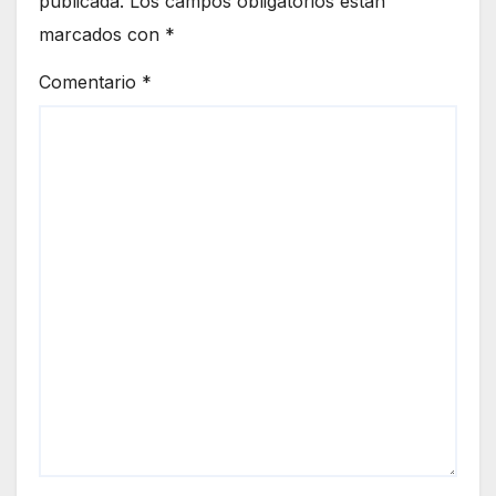
publicada.
Los campos obligatorios están
marcados con
*
Comentario
*