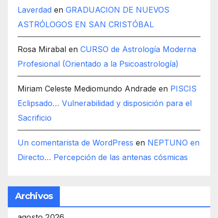
Laverdad
en
GRADUACION DE NUEVOS
ASTRÓLOGOS EN SAN CRISTÓBAL
Rosa Mirabal
en
CURSO de Astrología Moderna
Profesional (Orientado a la Psicoastrología)
Miriam Celeste Mediomundo Andrade
en
PISCIS
Eclipsado… Vulnerabilidad y disposición para el
Sacrificio
Un comentarista de WordPress
en
NEPTUNO en
Directo… Percepción de las antenas cósmicas
Archivos
agosto 2026