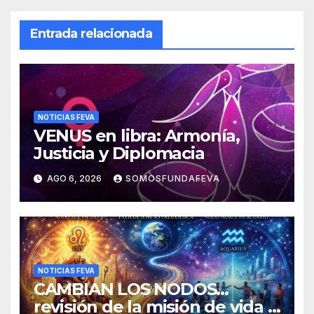
Entrada relacionada
NOTICIAS FEVA
VENUS en libra: Armonía,
Justicia y Diplomacia
AGO 6, 2026
SOMOSFUNDAFEVA
NOTICIAS FEVA
CAMBIAN LOS NODOS…
revisión de la misión de vida y