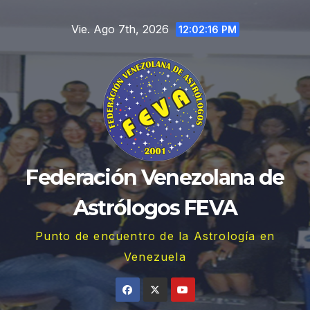
Saltar
Vie. Ago 7th, 2026
al
12:02:17 PM
contenido
Federación Venezolana de
Astrólogos FEVA
Punto de encuentro de la Astrología en
Venezuela