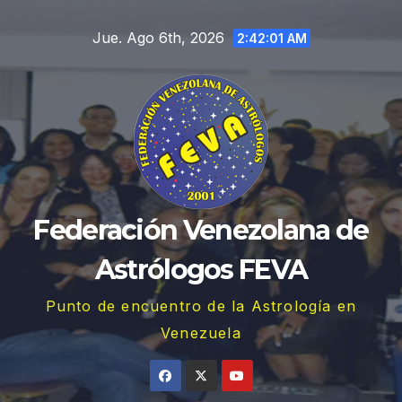
Saltar
Jue. Ago 6th, 2026
al
2:42:01 AM
contenido
Federación Venezolana de
Astrólogos FEVA
Punto de encuentro de la Astrología en
Venezuela