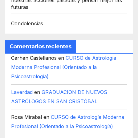
nuestras acciones pasadas y pensar mejor las
futuras
Condolencias
Comentarios recientes
Carhen Castellanos
en
CURSO de Astrología
Moderna Profesional (Orientado a la
Psicoastrología)
Laverdad
en
GRADUACION DE NUEVOS
ASTRÓLOGOS EN SAN CRISTÓBAL
Rosa Mirabal
en
CURSO de Astrología Moderna
Profesional (Orientado a la Psicoastrología)