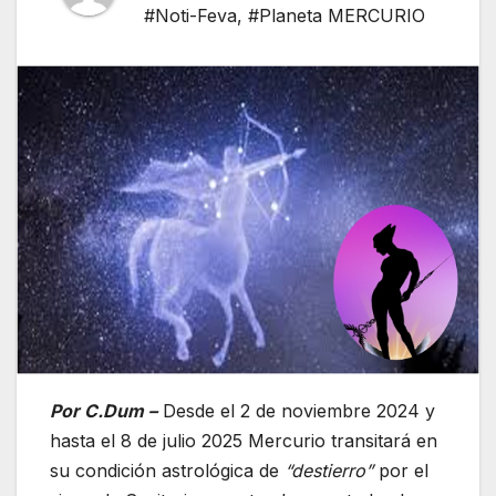
#Noti-Feva
,
#Planeta MERCURIO
Por C.Dum –
Desde el 2 de noviembre 2024 y
hasta el 8 de julio 2025 Mercurio transitará en
su condición astrológica de
“destierro”
por el