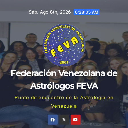
Saltar
Sáb. Ago 8th, 2026
al
6:28:06 AM
contenido
Federación Venezolana de
Astrólogos FEVA
Punto de encuentro de la Astrología en
Venezuela