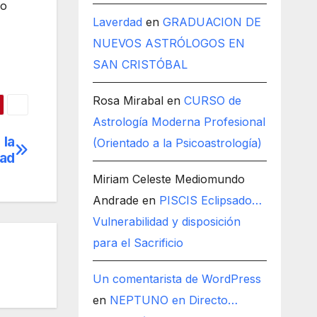
no
Laverdad
en
GRADUACION DE
NUEVOS ASTRÓLOGOS EN
SAN CRISTÓBAL
Rosa Mirabal
en
CURSO de
Astrología Moderna Profesional
 la
(Orientado a la Psicoastrología)
tad
Miriam Celeste Mediomundo
Andrade
en
PISCIS Eclipsado…
Vulnerabilidad y disposición
para el Sacrificio
Un comentarista de WordPress
en
NEPTUNO en Directo…