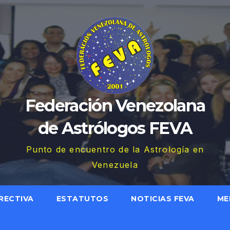
Federación Venezolana
de Astrólogos FEVA
Punto de encuentro de la Astrología en
Venezuela
RECTIVA
ESTATUTOS
NOTICIAS FEVA
ME