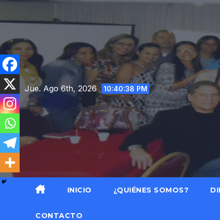
Saltar
al
contenido
Jue. Ago 6th, 2026
10:40:39 PM
INICIO
¿QUIÉNES SOMOS?
DI
CONTACTO