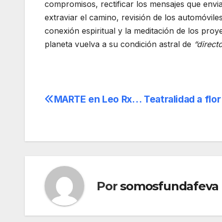
compromisos, rectificar los mensajes que envia
extraviar el camino, revisión de los automóvil
conexión espiritual y la meditación de los pr
planeta vuelva a su condición astral de
“direct
MARTE en Leo Rx… Teatralidad a flor 
Navegación
de
entradas
Por
somosfundafeva