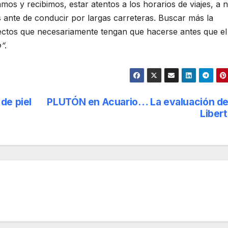
mos y recibimos, estar atentos a los horarios de viajes, a 
es ante de conducir por largas carreteras. Buscar más la
oyectos que necesariamente tengan que hacerse antes que el
o”
.
de piel
PLUTÓN en Acuario… La evaluación de
Liber