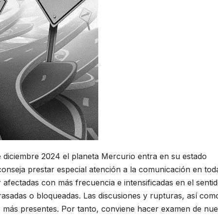
e diciembre 2024 el planeta Mercurio entra en su estado
conseja prestar especial atención a la comunicación en tod
 afectadas con más frecuencia e intensificadas en el senti
trasadas o bloqueadas. Las discusiones y rupturas, así como
ar más presentes. Por tanto, conviene hacer examen de nue