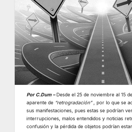
Por C.Dum –
Desde el 25 de noviembre al 15 d
aparente de
“retrogradación”
, por lo que se a
sus manifestaciones, pues estas se podrían ver
interrupciones, malos entendidos y noticias re
confusión y la pérdida de objetos podrían est