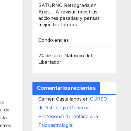
SATURNO Retrograda en
Aries… A revisar nuestras
acciones pasadas y pensar
mejor las futuras
Condolencias
24 de julio: Natalicio del
Libertador
Comentarios recientes
Carhen Castellanos
en
CURSO
as
de Astrología Moderna
do de
Profesional (Orientado a la
 la
Psicoastrología)
stros