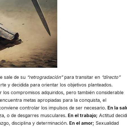
e sale de su
“retrogradación”
para transitar en
“directo”
te y decidida para orientar los objetivos planteados.
r los compromisos adquiridos, pero también considerable
d encuentra metas apropiadas para la conquista, el
conviene controlar los impulsos de ser necesario.
En la sal
eza, o de desgarres musculares.
En el trabajo;
Actitud decid
zgo, disciplina y determinación.
En el amor;
Sexualidad