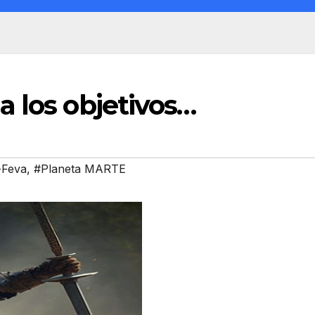
 los objetivos…
-Feva
,
#Planeta MARTE