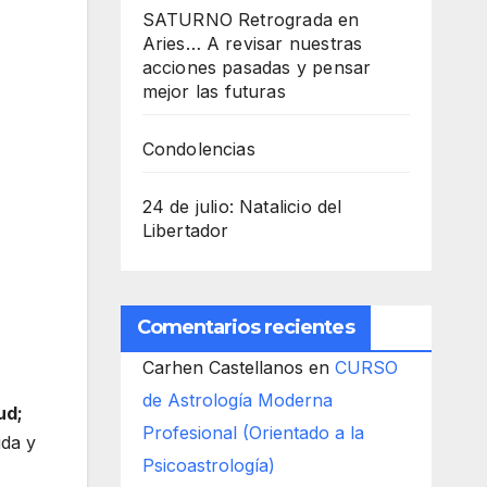
SATURNO Retrograda en
Aries… A revisar nuestras
acciones pasadas y pensar
mejor las futuras
Condolencias
24 de julio: Natalicio del
Libertador
Comentarios recientes
Carhen Castellanos
en
CURSO
de Astrología Moderna
ud;
Profesional (Orientado a la
ida y
Psicoastrología)