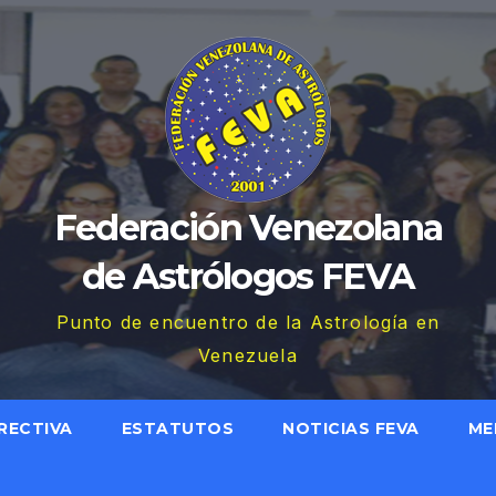
Federación Venezolana
de Astrólogos FEVA
Punto de encuentro de la Astrología en
Venezuela
RECTIVA
ESTATUTOS
NOTICIAS FEVA
ME