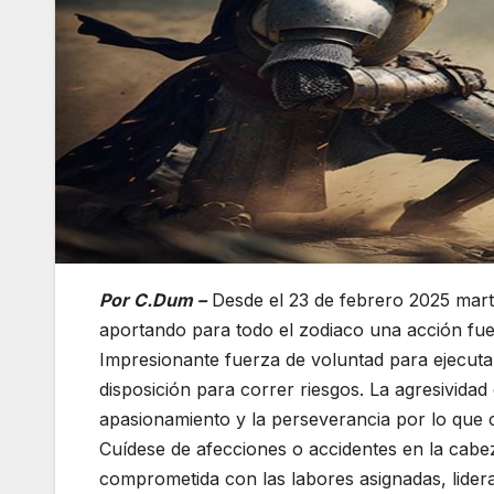
Por C.Dum –
Desde el 23 de febrero 2025 mart
aportando para todo el zodiaco una acción fuer
Impresionante fuerza de voluntad para ejecuta
disposición para correr riesgos. La agresivida
apasionamiento y la perseverancia por lo que 
Cuídese de afecciones o accidentes en la cab
comprometida con las labores asignadas, lidera