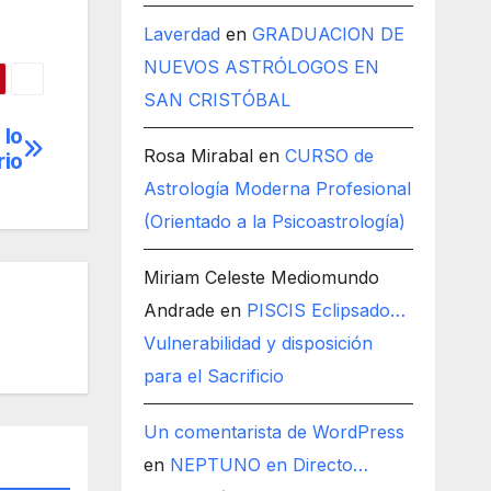
Laverdad
en
GRADUACION DE
NUEVOS ASTRÓLOGOS EN
SAN CRISTÓBAL
 lo
Rosa Mirabal
en
CURSO de
rio
Astrología Moderna Profesional
(Orientado a la Psicoastrología)
Miriam Celeste Mediomundo
Andrade
en
PISCIS Eclipsado…
Vulnerabilidad y disposición
para el Sacrificio
Un comentarista de WordPress
en
NEPTUNO en Directo…