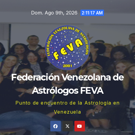
Saltar
Dom. Ago 9th, 2026
al
2:11:18 AM
contenido
Federación Venezolana de
Astrólogos FEVA
Punto de encuentro de la Astrología en
Venezuela