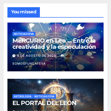
You missed
NOTICIAS FEVA
MERCURIO en Leo … Entre la
creatividad y la especulación
9 DE AGOSTO DE 2026
SOMOSFUNDAFEVA
ASTROLOGÍA
NOTICIAS FEVA
EL PORTAL DEL LEÓN