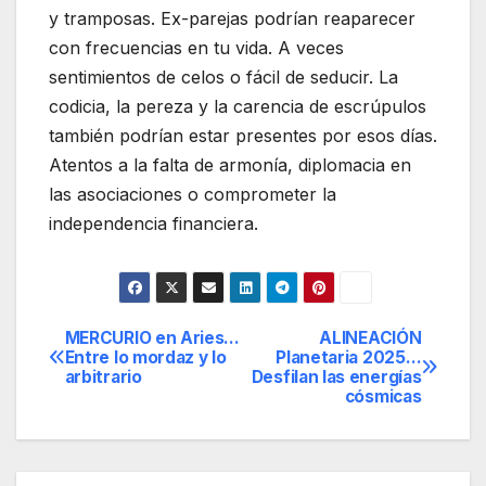
y tramposas. Ex-parejas podrían reaparecer
con frecuencias en tu vida. A veces
sentimientos de celos o fácil de seducir. La
codicia, la pereza y la carencia de escrúpulos
también podrían estar presentes por esos días.
Atentos a la falta de armonía, diplomacia en
las asociaciones o comprometer la
independencia financiera.
MERCURIO en Aries…
ALINEACIÓN
Navegación
Entre lo mordaz y lo
Planetaria 2025…
arbitrario
Desfilan las energías
de
cósmicas
entradas