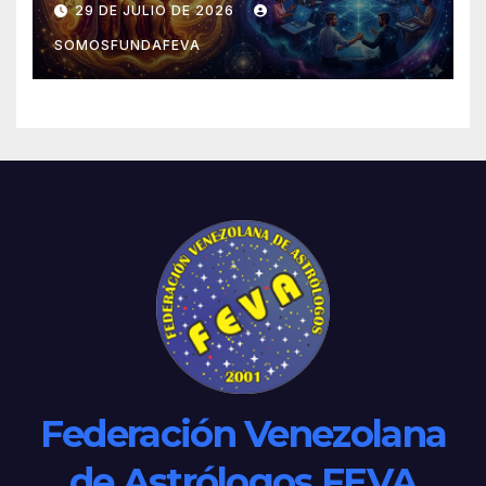
29 DE JULIO DE 2026
SOMOSFUNDAFEVA
Federación Venezolana
de Astrólogos FEVA