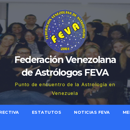
Federación Venezolana
de Astrólogos FEVA
Punto de encuentro de la Astrología en
Venezuela
RECTIVA
ESTATUTOS
NOTICIAS FEVA
ME