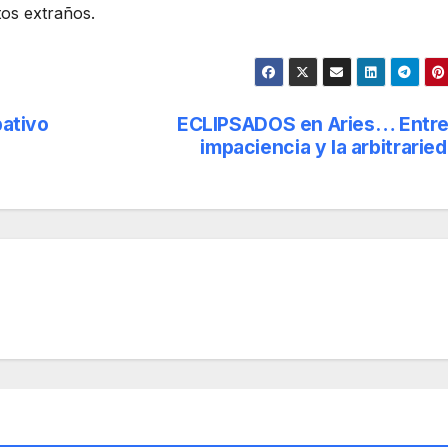
tos extraños.
ativo
ECLIPSADOS en Aries… Entre
impaciencia y la arbitrarie