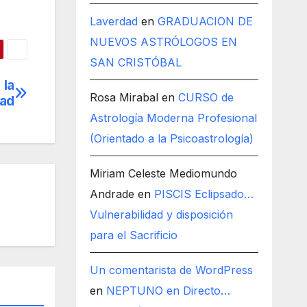
Laverdad
en
GRADUACION DE
NUEVOS ASTRÓLOGOS EN
SAN CRISTÓBAL
 la
Rosa Mirabal
en
CURSO de
dad
Astrología Moderna Profesional
(Orientado a la Psicoastrología)
Miriam Celeste Mediomundo
Andrade
en
PISCIS Eclipsado…
Vulnerabilidad y disposición
para el Sacrificio
Un comentarista de WordPress
en
NEPTUNO en Directo…