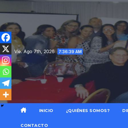
Saltar
al
contenido
Vie. Ago 7th, 2026
7:36:41 AM
INICIO
¿QUIÉNES SOMOS?
DI
CONTACTO