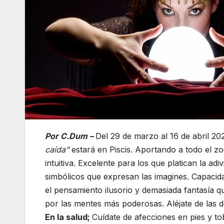
Por C.Dum –
Del 29 de marzo al 16 de abril 2
caída”
estará en Piscis. Aportando a todo el z
intuitiva. Excelente para los que platican la adi
simbólicos que expresan las imagines. Capacida
el pensamiento ilusorio y demasiada fantasía qu
por las mentes más poderosas. Aléjate de las des
En la salud;
Cuídate de afecciones en pies y tob