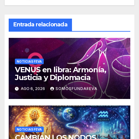
Entrada relacionada
NOTICIAS FEVA
VENUS en libra: Armonía,
Justicia y Diplomacia
AGO 6, 2026
SOMOSFUNDAFEVA
NOTICIAS FEVA
CAMBIAN LOS NODOS…