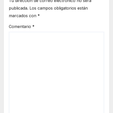
Tu dirección de correo electrónico no será
publicada.
Los campos obligatorios están
marcados con
*
Comentario
*