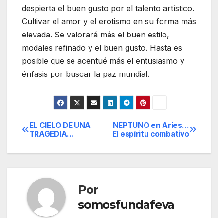
despierta el buen gusto por el talento artístico.
Cultivar el amor y el erotismo en su forma más
elevada. Se valorará más el buen estilo,
modales refinado y el buen gusto. Hasta es
posible que se acentué más el entusiasmo y
énfasis por buscar la paz mundial.
EL CIELO DE UNA
NEPTUNO en Aries…
Navegación
TRAGEDIA…
El espíritu combativo
de
entradas
Por
somosfundafeva