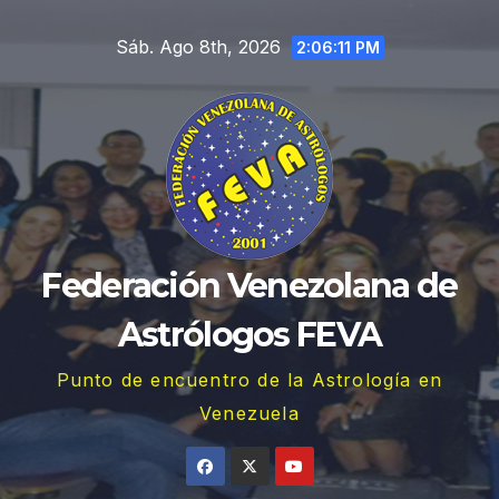
Saltar
Sáb. Ago 8th, 2026
al
2:06:13 PM
contenido
Federación Venezolana de
Astrólogos FEVA
Punto de encuentro de la Astrología en
Venezuela