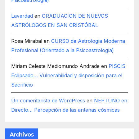
Psicoastrología)
Laverdad
en
GRADUACION DE NUEVOS
ASTRÓLOGOS EN SAN CRISTÓBAL
Rosa Mirabal
en
CURSO de Astrología Moderna
Profesional (Orientado a la Psicoastrología)
Miriam Celeste Mediomundo Andrade
en
PISCIS
Eclipsado… Vulnerabilidad y disposición para el
Sacrificio
Un comentarista de WordPress
en
NEPTUNO en
Directo… Percepción de las antenas cósmicas
Archivos