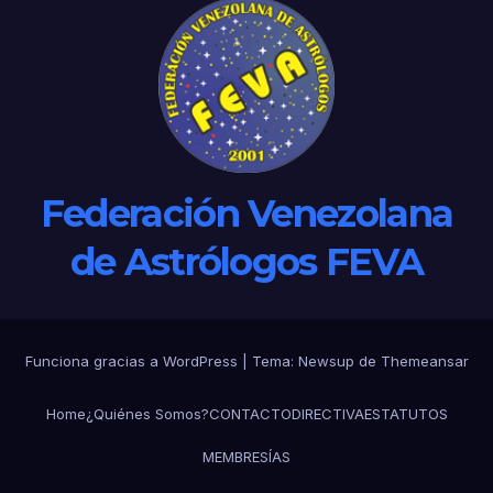
Federación Venezolana
de Astrólogos FEVA
Funciona gracias a WordPress
|
Tema: Newsup de
Themeansar
Home
¿Quiénes Somos?
CONTACTO
DIRECTIVA
ESTATUTOS
MEMBRESÍAS