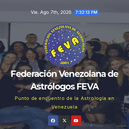
Saltar
Vie. Ago 7th, 2026
al
7:32:14 PM
contenido
Federación Venezolana de
Astrólogos FEVA
Punto de encuentro de la Astrología en
Venezuela