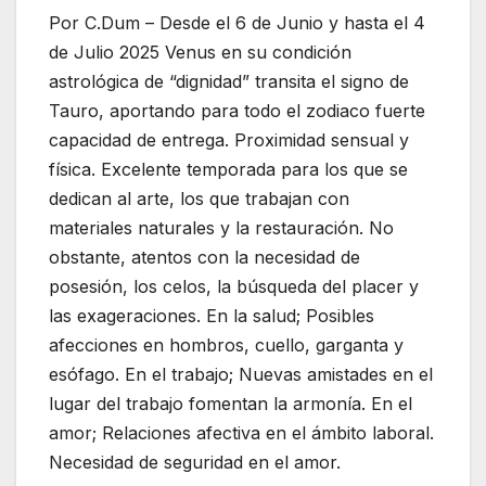
Por C.Dum – Desde el 6 de Junio y hasta el 4
de Julio 2025 Venus en su condición
astrológica de “dignidad” transita el signo de
Tauro, aportando para todo el zodiaco fuerte
capacidad de entrega. Proximidad sensual y
física. Excelente temporada para los que se
dedican al arte, los que trabajan con
materiales naturales y la restauración. No
obstante, atentos con la necesidad de
posesión, los celos, la búsqueda del placer y
las exageraciones. En la salud; Posibles
afecciones en hombros, cuello, garganta y
esófago. En el trabajo; Nuevas amistades en el
lugar del trabajo fomentan la armonía. En el
amor; Relaciones afectiva en el ámbito laboral.
Necesidad de seguridad en el amor.