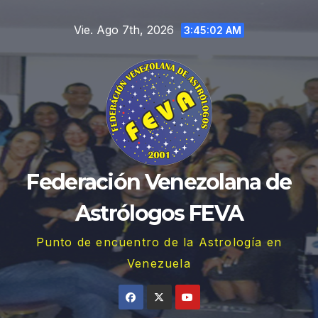
Saltar
Vie. Ago 7th, 2026
al
3:45:03 AM
contenido
Federación Venezolana de
Astrólogos FEVA
Punto de encuentro de la Astrología en
Venezuela