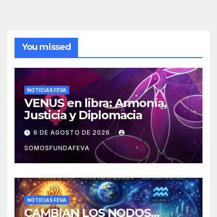
You missed
NOTICIAS FEVA
VENUS en libra: Armonía,
Justicia y Diplomacia
6 DE AGOSTO DE 2026
SOMOSFUNDAFEVA
NOTICIAS FEVA
CAMBIAN LOS NODOS…