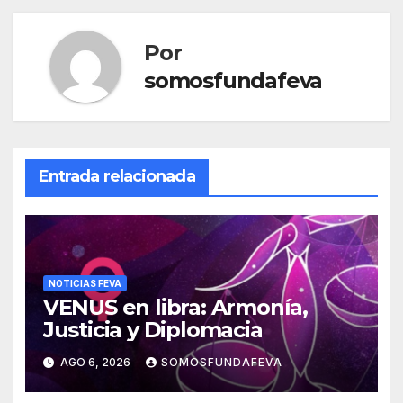
Por
somosfundafeva
Entrada relacionada
NOTICIAS FEVA
VENUS en libra: Armonía,
Justicia y Diplomacia
AGO 6, 2026
SOMOSFUNDAFEVA