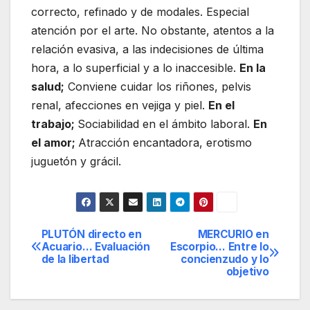
correcto, refinado y de modales. Especial
atención por el arte. No obstante, atentos a la
relación evasiva, a las indecisiones de última
hora, a lo superficial y a lo inaccesible.
En la
salud;
Conviene cuidar los riñones, pelvis
renal, afecciones en vejiga y piel.
En el
trabajo;
Sociabilidad en el ámbito laboral.
En
el amor;
Atracción encantadora, erotismo
juguetón y grácil.
PLUTÓN directo en
MERCURIO en
Navegación
Acuario… Evaluación
Escorpio… Entre lo
de la libertad
concienzudo y lo
de
objetivo
entradas