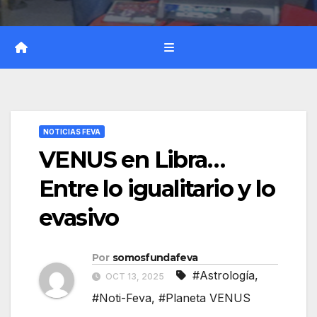
NOTICIAS FEVA
VENUS en Libra…
Entre lo igualitario y lo
evasivo
Por
somosfundafeva
#Astrología
,
OCT 13, 2025
#Noti-Feva
,
#Planeta VENUS