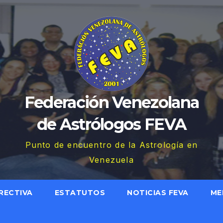
Federación Venezolana
de Astrólogos FEVA
Punto de encuentro de la Astrología en
Venezuela
RECTIVA
ESTATUTOS
NOTICIAS FEVA
ME