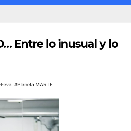
Entre lo inusual y lo
-Feva
,
#Planeta MARTE