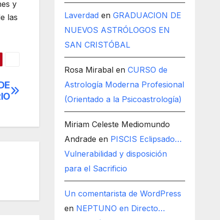
nes y
Laverdad
en
GRADUACION DE
e las
NUEVOS ASTRÓLOGOS EN
SAN CRISTÓBAL
Rosa Mirabal
en
CURSO de
DE
Astrología Moderna Profesional
IO
(Orientado a la Psicoastrología)
Miriam Celeste Mediomundo
Andrade
en
PISCIS Eclipsado…
Vulnerabilidad y disposición
para el Sacrificio
Un comentarista de WordPress
en
NEPTUNO en Directo…