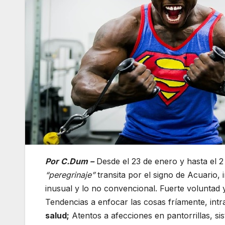
Por C.Dum –
Desde el 23 de enero y hasta el 2
“peregrinaje”
transita por el signo de Acuario, 
inusual y lo no convencional. Fuerte voluntad y
Tendencias a enfocar las cosas fríamente, int
salud;
Atentos a afecciones en pantorrillas, si