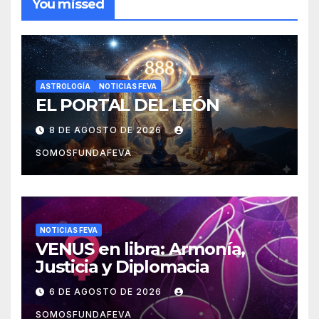
You missed
ASTROLOGÍA
NOTICIAS FEVA
EL PORTAL DEL LEÓN
8 DE AGOSTO DE 2026
SOMOSFUNDAFEVA
NOTICIAS FEVA
VENUS en libra: Armonía,
Justicia y Diplomacia
6 DE AGOSTO DE 2026
SOMOSFUNDAFEVA