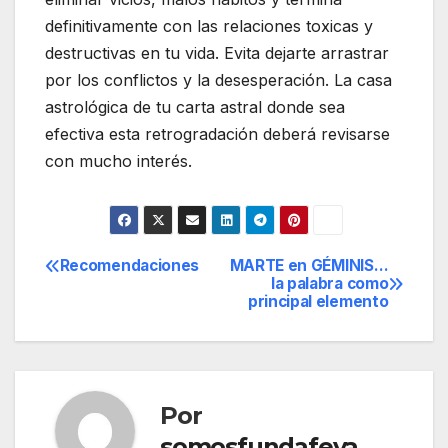
definitivamente con las relaciones toxicas y
destructivas en tu vida. Evita dejarte arrastrar
por los conflictos y la desesperación. La casa
astrológica de tu carta astral donde sea
efectiva esta retrogradación deberá revisarse
con mucho interés.
Recomendaciones
MARTE en GÉMINIS…
Navegación
la palabra como
principal elemento
de
entradas
Por
somosfundafeva