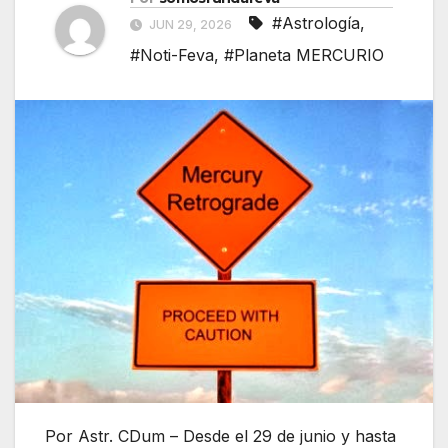
#Astrología
,
JUN 29, 2026
#Noti-Feva
,
#Planeta MERCURIO
Por Astr. CDum – Desde el 29 de junio y hasta