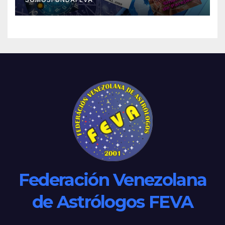
Federación Venezolana
de Astrólogos FEVA