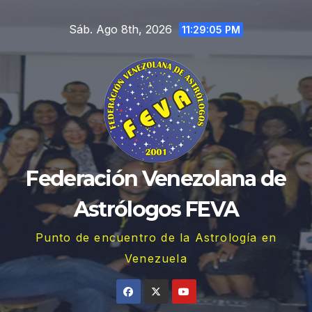
Saltar
Sáb. Ago 8th, 2026
al
11:29:06 PM
contenido
Federación Venezolana de
Astrólogos FEVA
Punto de encuentro de la Astrología en
Venezuela