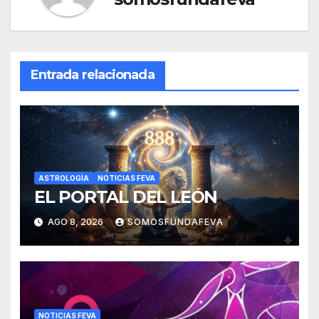
Entrada relacionada
ASTROLOGÍA
NOTICIAS FEVA
EL PORTAL DEL LEÓN
AGO 8, 2026
SOMOSFUNDAFEVA
NOTICIAS FEVA