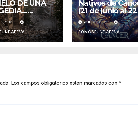
IELO DE UNA
Nativos de Cánc
GEDIA…
(21 de junio al 2
emotos en
julio)
5, 2026
JUN 21, 2026
ezuela
FUNDAFEVA
SOMOSFUNDAFEVA
cada.
Los campos obligatorios están marcados con
*