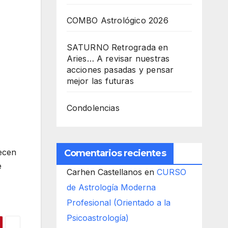
COMBO Astrológico 2026
SATURNO Retrograda en
Aries… A revisar nuestras
acciones pasadas y pensar
mejor las futuras
Condolencias
recen
Comentarios recientes
e
Carhen Castellanos
en
CURSO
de Astrología Moderna
Profesional (Orientado a la
Psicoastrología)