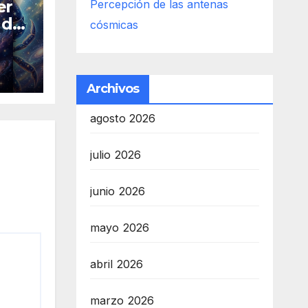
er
Percepción de las antenas
2 de
cósmicas
Archivos
agosto 2026
julio 2026
junio 2026
mayo 2026
abril 2026
marzo 2026