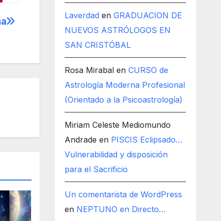
Laverdad
en
GRADUACION DE
ma
NUEVOS ASTRÓLOGOS EN
SAN CRISTÓBAL
Rosa Mirabal
en
CURSO de
Astrología Moderna Profesional
(Orientado a la Psicoastrología)
Miriam Celeste Mediomundo
Andrade
en
PISCIS Eclipsado…
Vulnerabilidad y disposición
para el Sacrificio
Un comentarista de WordPress
en
NEPTUNO en Directo…