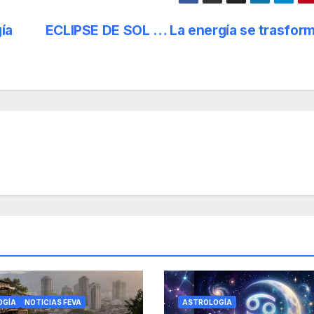
ía
ECLIPSE DE SOL … La energía se trasfor
OGÍA
NOTICIAS FEVA
ASTROLOGÍA