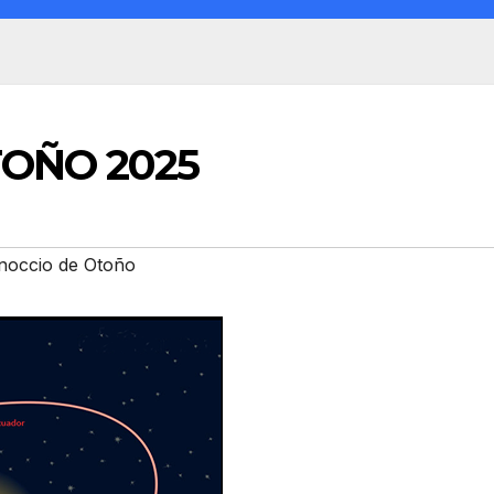
TOÑO 2025
noccio de Otoño