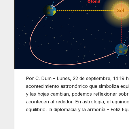
Por C. Dum – Lunes, 22 de septiembre, 14:19 
acontecimiento astronómico que simboliza equil
y las hojas cambian, podemos reflexionar sobre
acontecen al rededor. En astrología, el equinocc
equilibrio, la diplomacia y la armonía – Feliz E