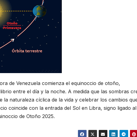
hora de Venezuela comienza el equinoccio de otoño,
ibrio entre el día y la noche. A medida que las sombras c
 la naturaleza cíclica de la vida y celebrar los cambios qu
io coincide con la entrada del Sol en Libra, signo ligado al
quinoccio de Otoño 2025.