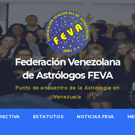
Federación Venezolana
de Astrólogos FEVA
Punto de encuentro de la Astrología en
Venezuela
RECTIVA
ESTATUTOS
NOTICIAS FEVA
ME