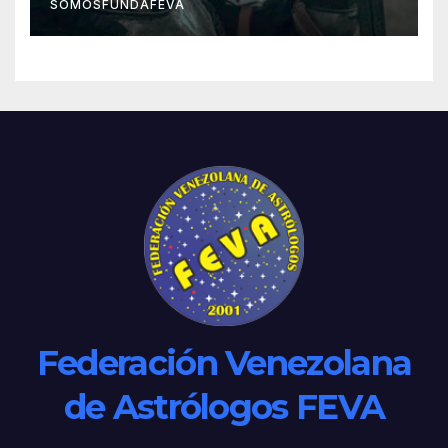
SOMOSFUNDAFEVA
Federación Venezolana
de Astrólogos FEVA