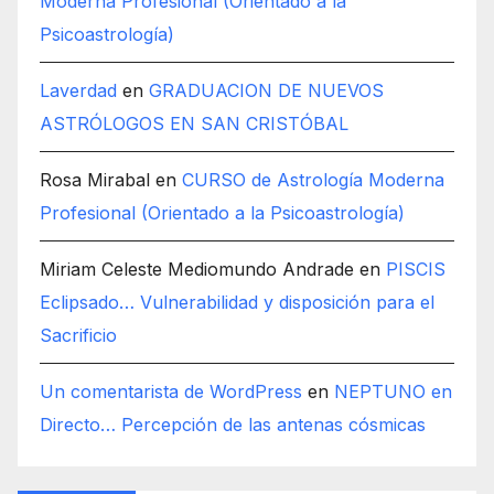
Moderna Profesional (Orientado a la
Psicoastrología)
Laverdad
en
GRADUACION DE NUEVOS
ASTRÓLOGOS EN SAN CRISTÓBAL
Rosa Mirabal
en
CURSO de Astrología Moderna
Profesional (Orientado a la Psicoastrología)
Miriam Celeste Mediomundo Andrade
en
PISCIS
Eclipsado… Vulnerabilidad y disposición para el
Sacrificio
Un comentarista de WordPress
en
NEPTUNO en
Directo… Percepción de las antenas cósmicas