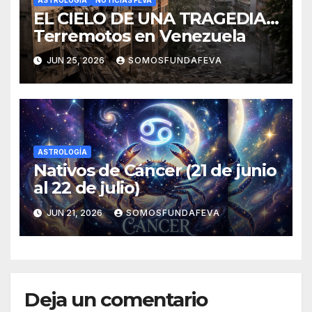
EL CIELO DE UNA TRAGEDIA…
Terremotos en Venezuela
JUN 25, 2026
SOMOSFUNDAFEVA
ASTROLOGÍA
Nativos de Cáncer (21 de junio
al 22 de julio)
JUN 21, 2026
SOMOSFUNDAFEVA
Deja un comentario