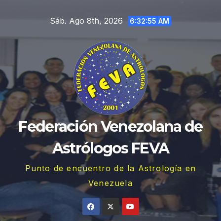
Saltar
Sáb. Ago 8th, 2026
al
6:32:56 AM
contenido
Federación Venezolana de
Astrólogos FEVA
Punto de encuentro de la Astrología en
Venezuela