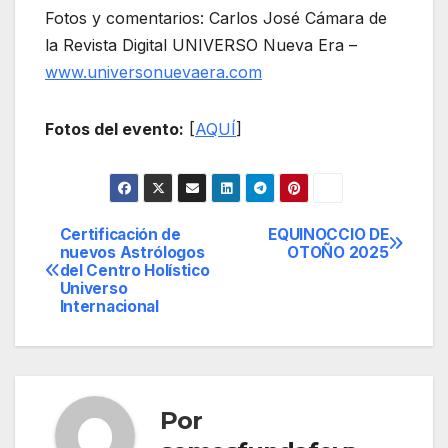
Fotos y comentarios: Carlos José Cámara de
la Revista Digital UNIVERSO Nueva Era –
www.universonuevaera.com
Fotos del evento:
[
AQUÍ
]
Certificación de
EQUINOCCIO DE
Navegación
nuevos Astrólogos
OTOÑO 2025
del Centro Holístico
de
Universo
Internacional
entradas
Por